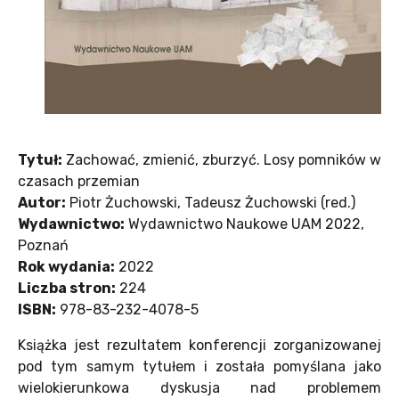
Tytuł:
Zachować, zmienić, zburzyć. Losy pomników w
czasach przemian
Autor:
Piotr Żuchowski, Tadeusz Żuchowski (red.)
Wydawnictwo:
Wydawnictwo Naukowe UAM 2022,
Poznań
Rok wydania:
2022
Liczba stron:
224
ISBN:
978-83-232-4078-5
Książka jest rezultatem konferencji zorganizowanej
pod tym samym tytułem i została pomyślana jako
wielokierunkowa dyskusja nad problemem