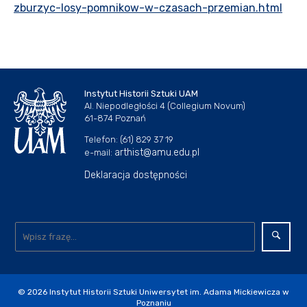
zburzyc-losy-pomnikow-w-czasach-przemian.html
Instytut Historii Sztuki UAM
Al. Niepodległości 4 (Collegium Novum)
61-874 Poznań
Telefon: (61) 829 37 19
arthist@amu.edu.pl
e-mail:
Deklaracja dostępności
© 2026
Instytut Historii Sztuki Uniwersytet im. Adama Mickiewicza w
Poznaniu