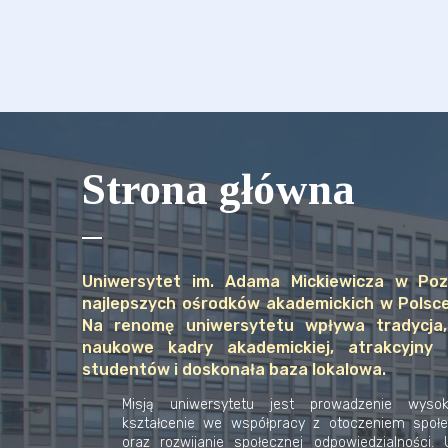
Strona główna
Uniwersytet im. Adama Mickiewicza w Poz
najlepszych ośrodków akademickich w Polsce
Na renomę uniwersytetu wpływa tradycja,
naukowe kadry akademickiej, atrakcyjny 
studentów i doskonała baza lokalowa.
Misją uniwersytetu jest prowadzenie wysok
kształcenie we współpracy z otoczeniem społ
oraz rozwijanie społecznej odpowiedzialności. 