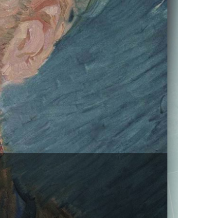
anych użytkowników w intranecie.
CJI I KORZYSTANIA Z MS TEAMS