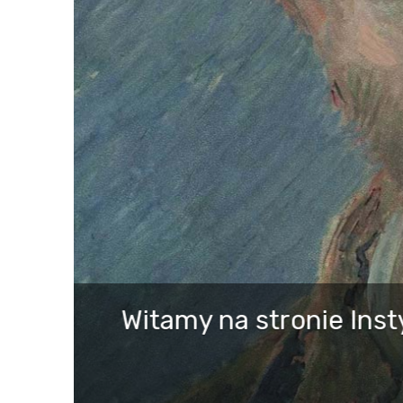
Microsoft Teams
Instruktaż instalacji i korzysta
TUTORIAL – JAK UCZESTNICZYĆ