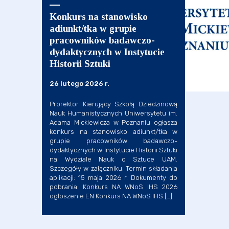
Konkurs na stanowisko
adiunkt/tka w grupie
pracowników badawczo-
dydaktycznych w Instytucie
Historii Sztuki
26 lutego 2026 r.
Prorektor Kierujący Szkołą Dziedzinową
Nauk Humanistycznych Uniwersytetu im.
Adama Mickiewicza w Poznaniu ogłasza
konkurs na stanowisko adiunkt/tka w
grupie pracowników badawczo-
dydaktycznych w Instytucie Historii Sztuki
na Wydziale Nauk o Sztuce UAM.
Szczegóły w załączniku. Termin składania
aplikacji: 15 maja 2026 r. Dokumenty do
pobrania: Konkurs NA WNoS IHS 2026
ogłoszenie EN Konkurs NA WNoS IHS […]