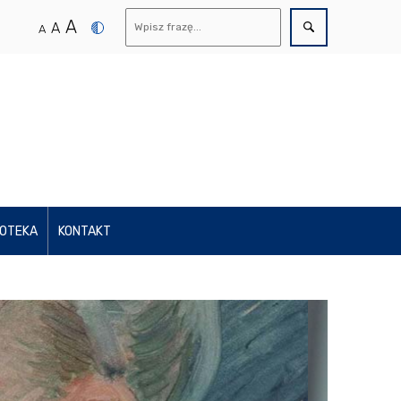
A
A
A
IOTEKA
KONTAKT