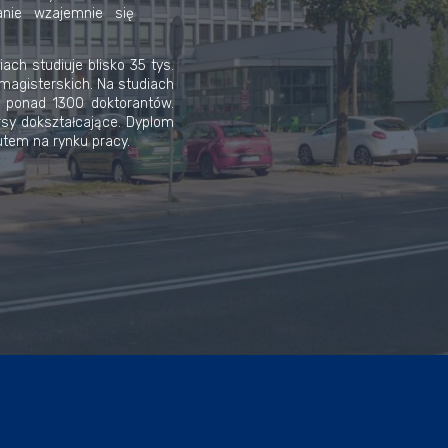
nie wzajemnie się
ach studiuje blisko 35 tys.
w magisterskich. Na studiach
ę ponad 1300 doktorantów.
sy dokształcające. Dyplom
utem na rynku pracy.