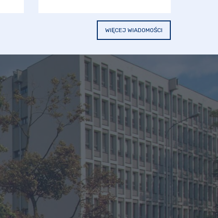
WIĘCEJ WIADOMOŚCI