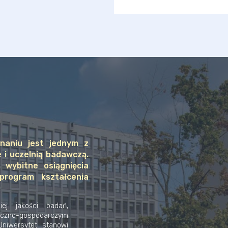
naniu jest jednym z
 i uczelnią badawczą.
 wybitne osiągnięcia
program kształcenia
iej jakości badań,
eczno-gospodarczym
Uniwersytet stanowi