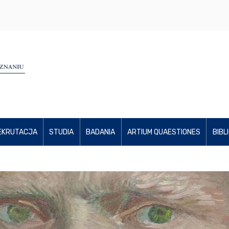
EKRUTACJA
STUDIA
BADANIA
ARTIUM QUAESTIONES
BIBL