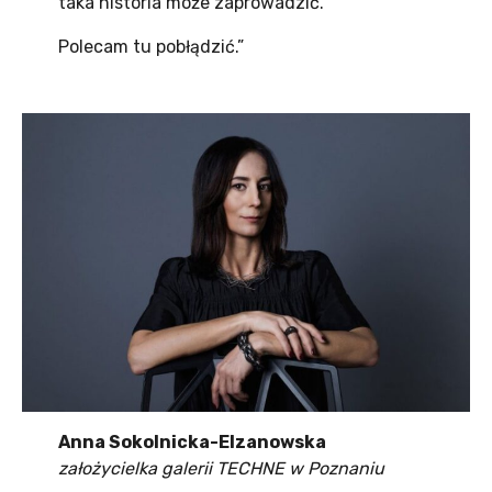
taka historia może zaprowadzić.
Polecam tu pobłądzić.”
Anna Sokolnicka-Elzanowska
założycielka galerii TECHNE w Poznaniu