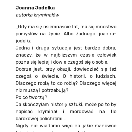
Joanna Jodełka
autorka kryminałów
,,Gdy ma się osiemnaście lat, ma się mnóstwo
pomysłów na życie. Albo żadnego. joanna-
jodelka
Jedna i druga sytuacja jest bardzo dobra,
znaczy, że w najbliższym czasie człowiek
pozna się lepiej i dowie czegoś się o sobie.
Dobrze jest, przy okazji, dowiedzieć się też
czegoś o świecie. O historii, o ludziach.
Dlaczego robią to co robią? Dlaczego więcej
niż muszą i potrzebują?
Po co tworzą?
Ja skończyłam historię sztuki, może po to by
napisać kryminał i mordować na tle
barokowej polichromii…
Nigdy nie wiadomo więc na jakie manowce