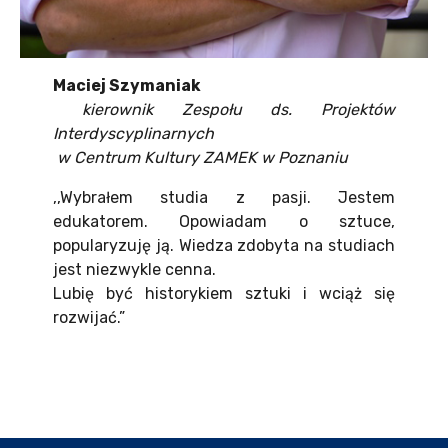
Maciej Szymaniak
kierownik Zespołu ds. Projektów
Interdyscyplinarnych
w Centrum Kultury ZAMEK w Poznaniu
,,Wybrałem studia z pasji. Jestem
edukatorem. Opowiadam o sztuce,
popularyzuję ją. Wiedza zdobyta na studiach
jest niezwykle cenna.
Lubię być historykiem sztuki i wciąż się
rozwijać.”