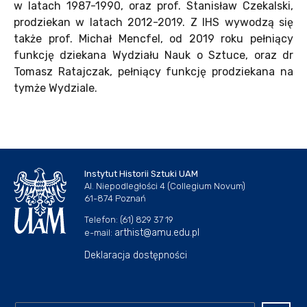
w latach 1987-1990, oraz prof. Stanisław Czekalski,
prodziekan w latach 2012-2019. Z IHS wywodzą się
także prof. Michał Mencfel, od 2019 roku pełniący
funkcję dziekana Wydziału Nauk o Sztuce, oraz dr
Tomasz Ratajczak, pełniący funkcję prodziekana na
tymże Wydziale.
Instytut Historii Sztuki UAM
Al. Niepodległości 4 (Collegium Novum)
61-874 Poznań
Telefon: (61) 829 37 19
arthist@amu.edu.pl
e-mail:
Deklaracja dostępności