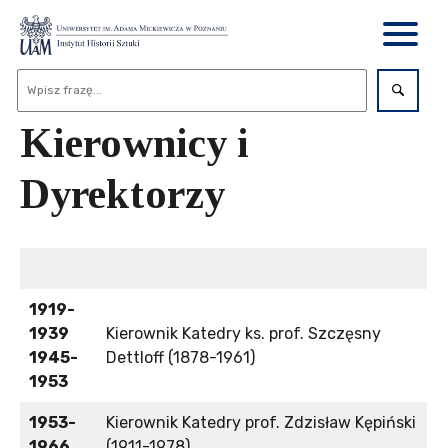
Kierownicy i
Dyrektorzy
1919-
1939
Kierownik Katedry ks. prof. Szczęsny
1945-
Dettloff (1878-1961)
1953
1953-
Kierownik Katedry prof. Zdzisław Kępiński
1966
(1911-1978)