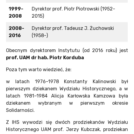
1999-
Dyrektor prof. Piotr Piotrowski (1952-
2008
2015)
2008-
Dyrektor prof. Tadeusz J. Żuchowski
2016
(1958-)
Obecnym dyrektorem Instytutu (od 2016 roku) jest
prof. UAM
dr hab. Piotr Korduba
Poza tym warto wiedzieć, że:
w latach 1976–1978 Konstanty Kalinowski był
pierwszym dziekanem Wydziału Historycznego, a w
latach 1981–1984 Alicja Karłowska Kamzowa była
dziekanem wybranym w pierwszym okresie
Solidarności.
Z IHS wywodzi się dwóch prodziekanów Wydziału
Historycznego UAM prof. Jerzy Kubczak, prodziekan