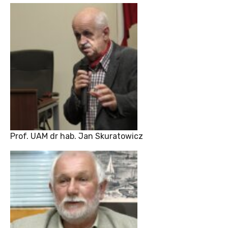
Prof. UAM dr hab. Jan Skuratowicz