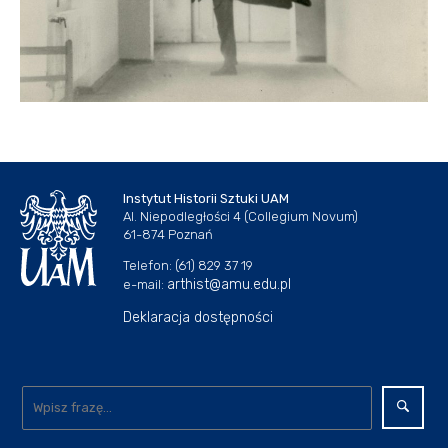
Instytut Historii Sztuki UAM
Al. Niepodległości 4 (Collegium Novum)
61-874 Poznań
Telefon: (61) 829 37 19
arthist@amu.edu.pl
e-mail:
Deklaracja dostępności