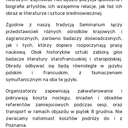
biografie artystów, ich wzajemne relacje, jak też ich
obraz w literaturze i sztuce średniowiecznej.
Zgodnie z naszą tradycją Seminarium łączy
przedstawicieli różnych ośrodków krajowych i
zagranicznych, zarówno badaczy doświadczonych,
jak i tych, którzy dopiero rozpoczynają pracę
naukową. Obok historyków sztuki zabiorą głos
badacze literatury starofrancuskiej i staropolskiej.
Obrady odbywać się będą równolegle w języku
polskim i francuskim, z tłumaczeniem
symultanicznym na oba te języki.
Organizatorzy zapewniają zakwaterowanie i
pokrywają koszta noclegu, śniadań i obiadów
referentów zamiejscowych podczas sesji, oraz
transport w ramach objazdu w piątek 8 grudnia. Nie
zwracamy natomiast kosztów podróży do i z
Poznania.