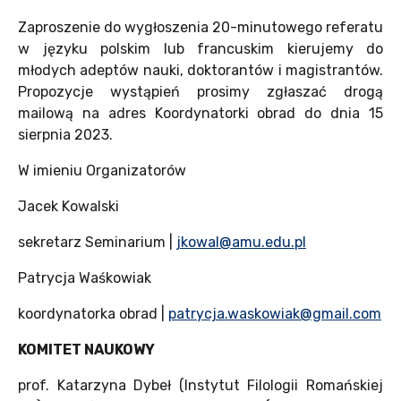
Zaproszenie do wygłoszenia 20-minutowego referatu
w języku polskim lub francuskim kierujemy do
młodych adeptów nauki, doktorantów i magistrantów.
Propozycje wystąpień prosimy zgłaszać drogą
mailową na adres Koordynatorki obrad do dnia 15
sierpnia 2023.
W imieniu Organizatorów
Jacek Kowalski
sekretarz Seminarium |
jkowal@amu.edu.pl
Patrycja Waśkowiak
koordynatorka obrad |
patrycja.waskowiak@gmail.com
KOMITET NAUKOWY
prof. Katarzyna Dybeł (Instytut Filologii Romańskiej