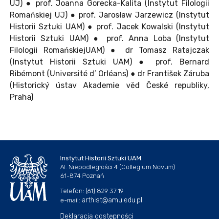
UJ) ● prof. Joanna Gorecka-Kalita (Instytut Filologii
Romańskiej UJ) ● prof. Jarosław Jarzewicz (Instytut
Historii Sztuki UAM) ● prof. Jacek Kowalski (Instytut
Historii Sztuki UAM) ● prof. Anna Loba (Instytut
Filologii RomańskiejUAM) ● dr Tomasz Ratajczak
(Instytut Historii Sztuki UAM) ● prof. Bernard
Ribémont (Université d’ Orléans) ● dr František Záruba
(Historický ústav Akademie věd České republiky,
Praha)
Instytut Historii Sztuki UAM
Al. Niepodległości 4 (Collegium Novum)
61-874 Poznań
Telefon: (61) 829 37 19
arthist@amu.edu.pl
e-mail:
Deklaracja dostępności