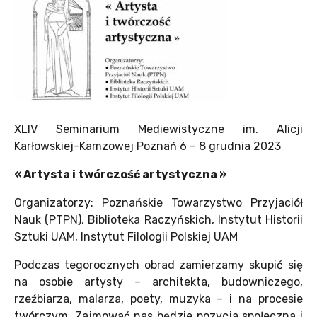
XLIV Seminarium Mediewistyczne im. Alicji
Karłowskiej-Kamzowej Poznań 6 – 8 grudnia 2023
« Artysta i twórczość artystyczna »
Organizatorzy: Poznańskie Towarzystwo Przyjaciół
Nauk (PTPN), Biblioteka Raczyńskich, Instytut Historii
Sztuki UAM, Instytut Filologii Polskiej UAM
Podczas tegorocznych obrad zamierzamy skupić się
na osobie artysty – architekta, budowniczego,
rzeźbiarza, malarza, poety, muzyka – i na procesie
twórczym. Zajmować nas będzie pozycja społeczna i