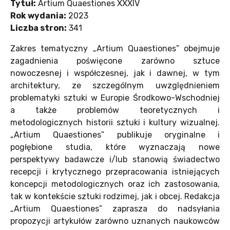
Tytuł:
Artium Quaestiones XXXIV
Rok wydania:
2023
Liczba stron:
341
Zakres tematyczny „Artium Quaestiones” obejmuje
zagadnienia poświęcone zarówno sztuce
nowoczesnej i współczesnej, jak i dawnej, w tym
architektury, ze szczególnym uwzględnieniem
problematyki sztuki w Europie Środkowo-Wschodniej
a także problemów teoretycznych i
metodologicznych historii sztuki i kultury wizualnej.
„Artium Quaestiones” publikuje oryginalne i
pogłębione studia, które wyznaczają nowe
perspektywy badawcze i/lub stanowią świadectwo
recepcji i krytycznego przepracowania istniejących
koncepcji metodologicznych oraz ich zastosowania,
tak w kontekście sztuki rodzimej, jak i obcej. Redakcja
„Artium Quaestiones” zaprasza do nadsyłania
propozycji artykułów zarówno uznanych naukowców