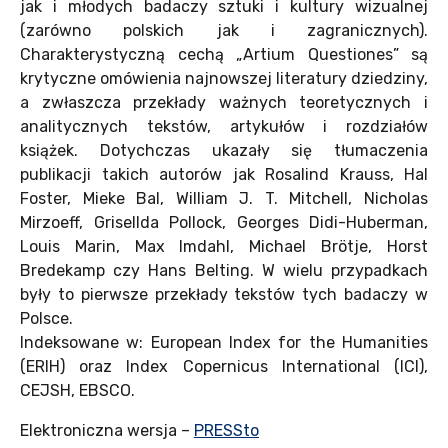
jak i młodych badaczy sztuki i kultury wizualnej
(zarówno polskich jak i zagranicznych).
Charakterystyczną cechą „Artium Questiones” są
krytyczne omówienia najnowszej literatury dziedziny,
a zwłaszcza przekłady ważnych teoretycznych i
analitycznych tekstów, artykułów i rozdziałów
książek. Dotychczas ukazały się tłumaczenia
publikacji takich autorów jak Rosalind Krauss, Hal
Foster, Mieke Bal, William J. T. Mitchell, Nicholas
Mirzoeff, Grisellda Pollock, Georges Didi-Huberman,
Louis Marin, Max Imdahl, Michael Brötje, Horst
Bredekamp czy Hans Belting. W wielu przypadkach
były to pierwsze przekłady tekstów tych badaczy w
Polsce.
Indeksowane w: European Index for the Humanities
(ERIH) oraz Index Copernicus International (ICI),
CEJSH, EBSCO.
Elektroniczna wersja –
PRESSto