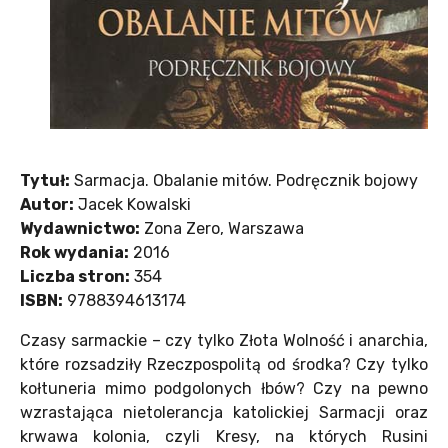
Tytuł:
Sarmacja. Obalanie mitów. Podręcznik bojowy
Autor:
Jacek Kowalski
Wydawnictwo:
Zona Zero, Warszawa
Rok wydania:
2016
Liczba stron:
354
ISBN:
9788394613174
Czasy sarmackie – czy tylko Złota Wolność i anarchia,
które rozsadziły Rzeczpospolitą od środka? Czy tylko
kołtuneria mimo podgolonych łbów? Czy na pewno
wzrastająca nietolerancja katolickiej Sarmacji oraz
krwawa kolonia, czyli Kresy, na których Rusini