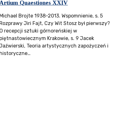
Artium Quaestiones XXIV
Michael Brojte 1938-2013. Wspomnienie, s. 5
Rozprawy Jiri Fajt, Czy Wit Stosz był pierwszy?
O recepcji sztuki górnoreńskiej w
piętnastowiecznym Krakowie, s. 9 Jacek
Jaźwierski, Teoria artystycznych zapożyczeń i
historyczne…