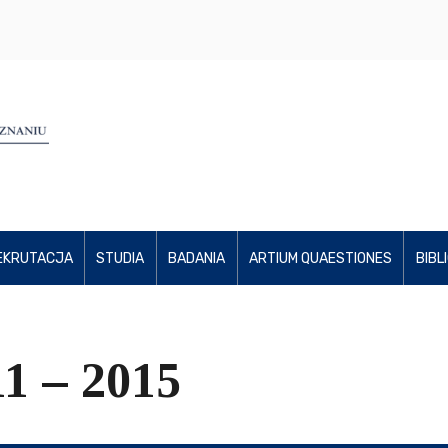
EKRUTACJA
STUDIA
BADANIA
ARTIUM QUAESTIONES
BIBL
1 – 2015