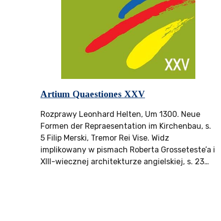
Artium Quaestiones XXV
Rozprawy Leonhard Helten, Um 1300. Neue
Formen der Repraesentation im Kirchenbau, s.
5 Filip Merski, Tremor Rei Vise. Widz
implikowany w pismach Roberta Grosseteste’a i
XIII-wiecznej architekturze angielskiej, s. 23…