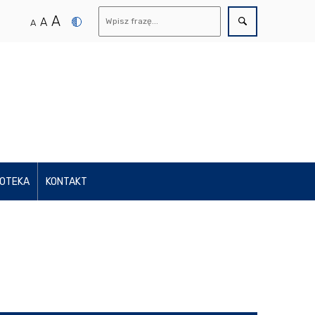
A
A
A
IOTEKA
KONTAKT