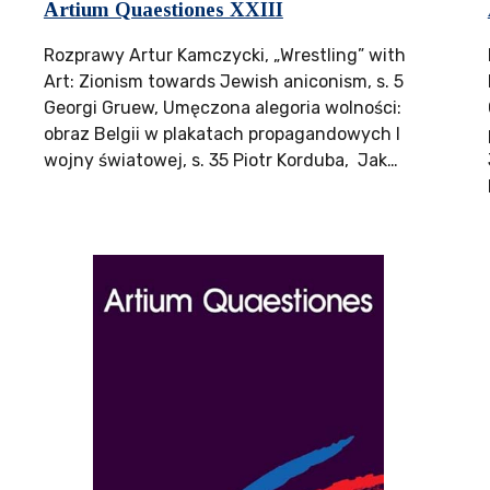
Artium Quaestiones XXIII
Rozprawy Artur Kamczycki, „Wrestling” with
Art: Zionism towards Jewish aniconism, s. 5
Georgi Gruew, Umęczona alegoria wolności:
obraz Belgii w plakatach propagandowych I
wojny światowej, s. 35 Piotr Korduba, Jak…