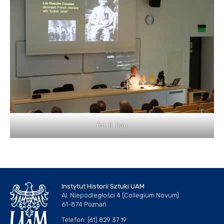
fot. R. Rau
Instytut Historii Sztuki UAM
Al. Niepodległości 4 (Collegium Novum)
61-874 Poznań
Telefon: (61) 829 37 19